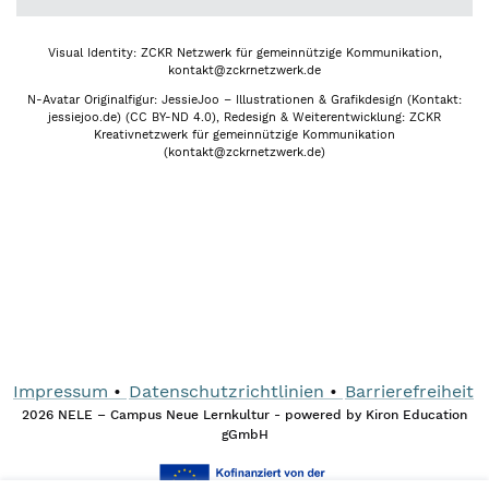
Visual Identity: ZCKR Netzwerk für gemeinnützige Kommunikation,
kontakt@zckrnetzwerk.de
N-Avatar Originalfigur: JessieJoo – Illustrationen & Grafikdesign (Kontakt:
jessiejoo.de) (CC BY-ND 4.0), Redesign & Weiterentwicklung: ZCKR
Kreativnetzwerk für gemeinnützige Kommunikation
(kontakt@zckrnetzwerk.de)
Impressum
Datenschutzrichtlinien
Barrierefreiheit
2026 NELE – Campus Neue Lernkultur - powered by Kiron Education
gGmbH