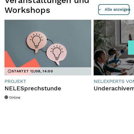
Veranstaltungen und
Workshops
Alle anzeigen
STARTET 12/08, 14:00
PROJEKT
NELEXPERTS VOM
NELESprechstunde
Underachivem
Online