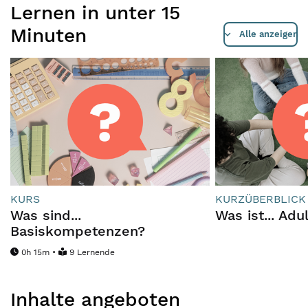
Lernen in unter 15
Minuten
Alle anzeigen
KURS
KURZÜBERBLICK
Was sind...
Was ist... Ad
Basiskompetenzen?
0h 15m •
9 Lernende
Inhalte angeboten